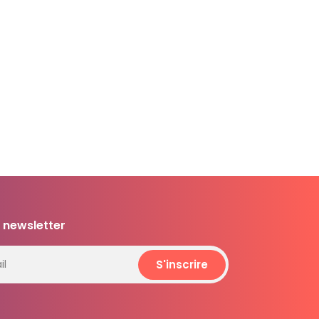
 newsletter
S'inscrire