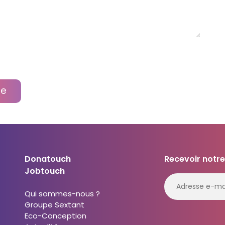
re
Donatouch
Recevoir notre
Jobtouch
Qui sommes-nous ?
Groupe Sextant
Eco-Conception